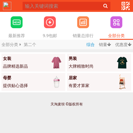
最新推荐
9.9包邮
销量总排行
全部分类
全部分类
第二个
综合
销量
优惠度
女装
男装
品牌精选新品
大牌精致时尚
母婴
居家
提供贴心选择
有爱才算家
天淘麦坝 ©版权所有