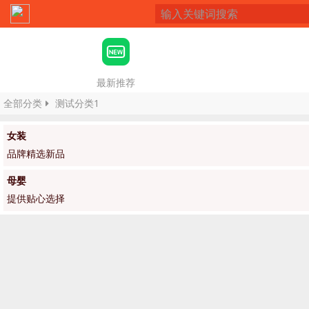
最新推荐
全部分类
测试分类1
女装
品牌精选新品
母婴
提供贴心选择